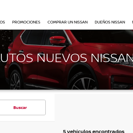
VOS
PROMOCIONES
COMPRAR UN NISSAN
DUEÑOS NISSAN
AUTOS NUEVOS NISSA
Buscar
5 vehículos encontrados