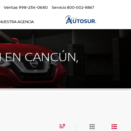
Ventas
998-234-0680
Servicio
800-002-8867
NUESTRA AGENCIA
N EN CANCÚN,