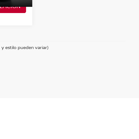
Ext.
Int.
ZACIÓN
 y estilo pueden variar)