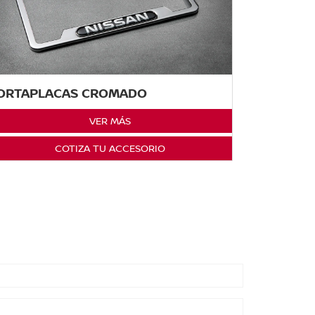
ORTAPLACAS CROMADO
VER MÁS
COTIZA TU ACCESORIO