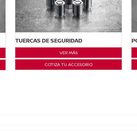
TUERCAS DE SEGURIDAD
P
VER MÁS
COTIZA TU ACCESORIO