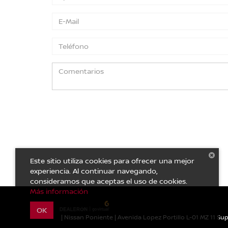
Este sitio utiliza cookies para ofrecer una mejor
experiencia. Al continuar navegando,
consideramos que aceptas el uso de cookies.
Más información
OK
| Nissan Poniente
|
Avenida Lopez Portillo L-01 MZ 11 S