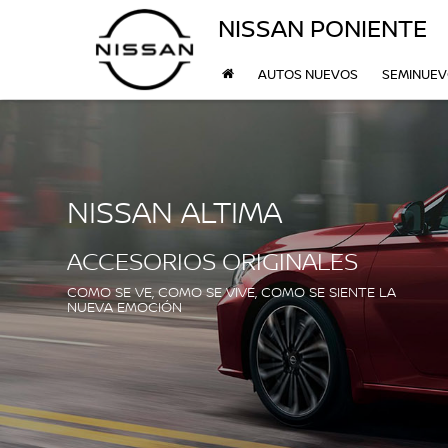
NISSAN PONIENTE
AUTOS NUEVOS
SEMINUE
NISSAN ALTIMA
ACCESORIOS ORIGINALES
COMO SE VE, COMO SE VIVE, COMO SE SIENTE LA
NUEVA EMOCIÓN