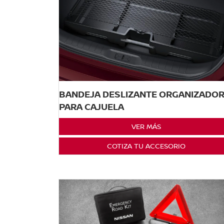
BANDEJA DESLIZANTE ORGANIZADO
PARA CAJUELA
VER MÁS
COTIZA TU ACCESORIO