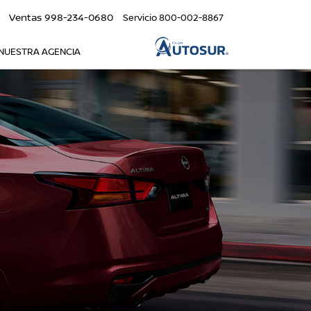
Ventas
998-234-0680
Servicio
800-002-8867
NUESTRA AGENCIA