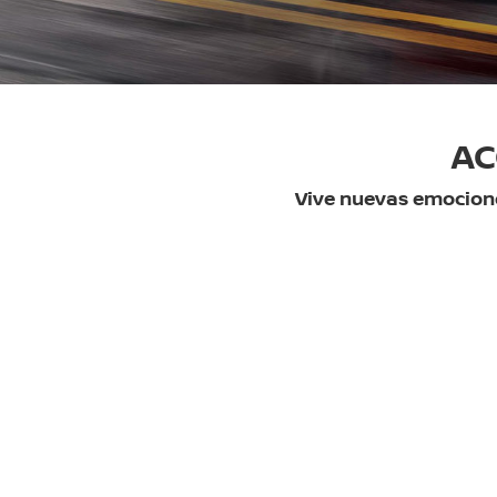
AC
Vive nuevas emocione