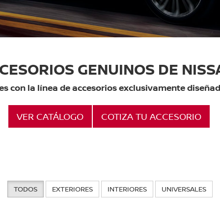
CESORIOS GENUINOS DE NISS
s con la línea de accesorios exclusivamente diseñad
VER CATÁLOGO
COTIZA TU ACCESORIO
TODOS
EXTERIORES
INTERIORES
UNIVERSALES