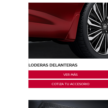
LODERAS DELANTERAS
VER MÁS
COTIZA TU ACCESORIO