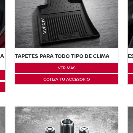
E
RA
TAPETES PARA TODO TIPO DE CLIMA
VER MÁS
COTIZA TU ACCESORIO