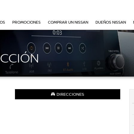
VOS
PROMOCIONES
COMPRAR UN NISSAN
DUEÑOS NISSAN
ECCIÓN
DIRECCIONES