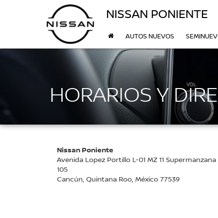
NISSAN PONIENTE
AUTOS NUEVOS
SEMINUE
HORARIOS Y DIR
Nissan Poniente
Avenida Lopez Portillo L-01 MZ 11 Supermanzana
105
Cancún, Quintana Roo, México 77539