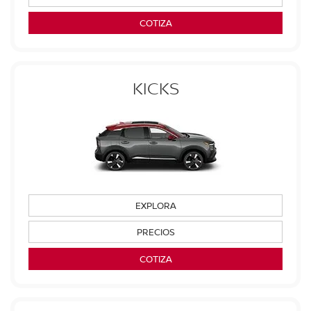
COTIZA
KICKS
EXPLORA
PRECIOS
COTIZA