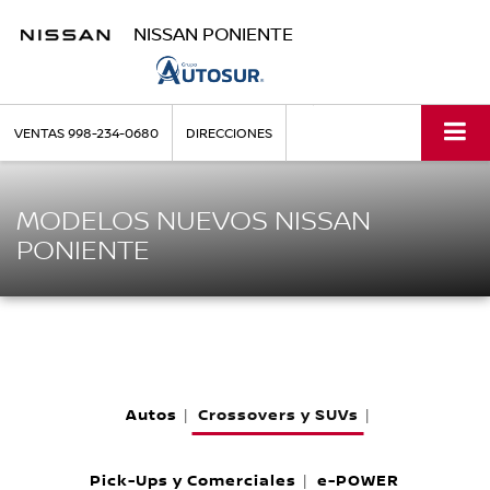
NISSAN PONIENTE
VENTAS
998-234-0680
DIRECCIONES
MODELOS NUEVOS NISSAN
PONIENTE
Autos
Crossovers y SUVs
|
|
Pick-Ups y Comerciales
e-POWER
|