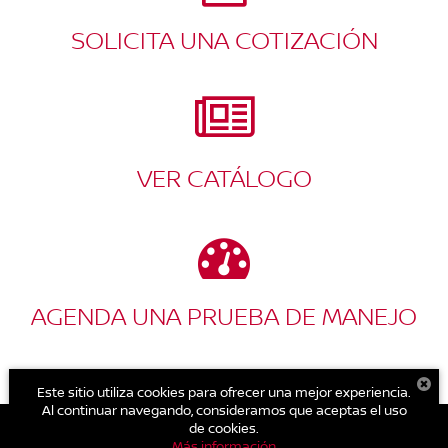
SOLICITA UNA COTIZACIÓN
VER CATÁLOGO
AGENDA UNA PRUEBA DE MANEJO
Este sitio utiliza cookies para ofrecer una mejor experiencia.
Al continuar navegando, consideramos que aceptas el uso
de cookies.
Más información