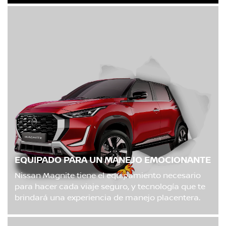
EQUIPADO PARA UN MANEJO EMOCIONANTE
Nissan Magnite tiene el equipamiento necesario
para hacer cada viaje seguro, y tecnología que te
brindará una experiencia de manejo placentera.