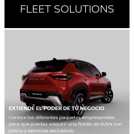
FLEET SOLUTIONS
EXTIENDE EL PODER DE TU NEGOCIO
Conoce los diferentes paquetes empresariales
para que puedas adquirir una flotilla de SUVs con
precio y servicios exclusivos.