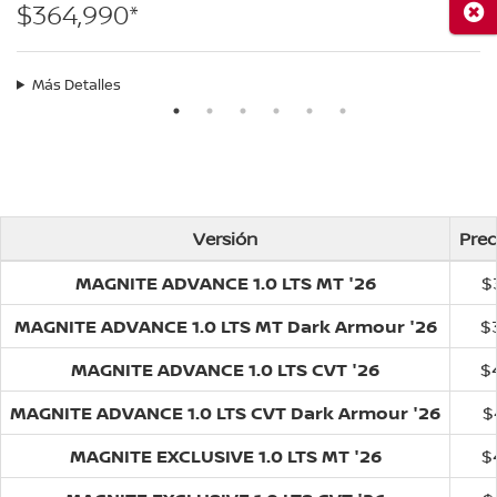
$364,990*
Cerr
Más Detalles
Versión
Prec
MAGNITE ADVANCE 1.0 LTS MT '26
$
MAGNITE ADVANCE 1.0 LTS MT Dark Armour '26
$
MAGNITE ADVANCE 1.0 LTS CVT '26
$
MAGNITE ADVANCE 1.0 LTS CVT Dark Armour '26
$
MAGNITE EXCLUSIVE 1.0 LTS MT '26
$