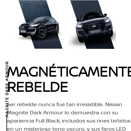
MAGNITE DARK ARMOUR
MAGNÉTICAMENT
REBELDE
Ser rebelde nunca fue tan irresistible. Nissan
Magnite Dark Armour lo demuestra con su
apariencia Full Black, incluidos sus rines teñidos
en un misterioso tono oscuro, y sus faros LED