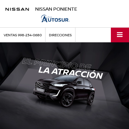
NISSAN PONIENTE
VENTAS
998-234-0680
DIRECCIONES