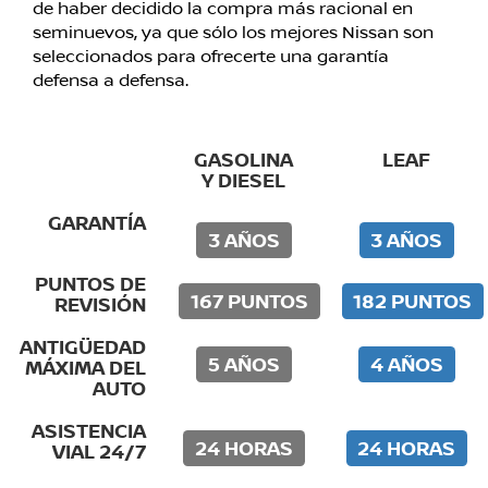
de haber decidido la compra más racional en
seminuevos, ya que sólo los mejores Nissan son
seleccionados para ofrecerte una garantía
defensa a defensa.
GASOLINA
LEAF
Y DIESEL
GARANTÍA
3 AÑOS
3 AÑOS
PUNTOS DE
167 PUNTOS
182 PUNTOS
REVISIÓN
ANTIGÜEDAD
5 AÑOS
4 AÑOS
MÁXIMA DEL
AUTO
ASISTENCIA
24 HORAS
24 HORAS
VIAL 24/7