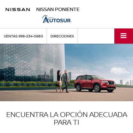
NISSAN PONIENTE
VENTAS
998-234-0680
DIRECCIONES
ENCUENTRA LA OPCIÓN ADECUADA
PARA TI