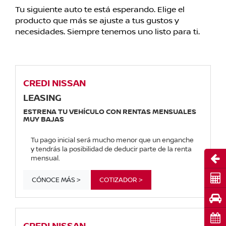
Tu siguiente auto te está esperando. Elige el
producto que más se ajuste a tus gustos y
necesidades. Siempre tenemos uno listo para ti.
CREDI NISSAN
LEASING
ESTRENA TU VEHÍCULO CON RENTAS MENSUALES
MUY BAJAS
Tu pago inicial será mucho menor que un enganche
y tendrás la posibilidad de deducir parte de la renta
Abri
mensual.
Cot
CÓNOCE MÁS >
COTIZADOR >
Pru
Cita
CREDI NISSAN