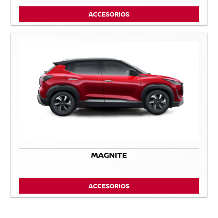
ACCESORIOS
MAGNITE
ACCESORIOS