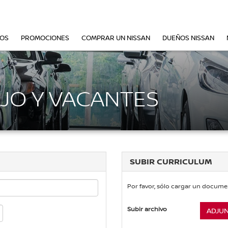
VOS
PROMOCIONES
COMPRAR UN NISSAN
DUEÑOS NISSAN
JO Y VACANTES
SUBIR CURRICULUM
Por favor, sólo cargar un docume
Subir archivo
ADJU