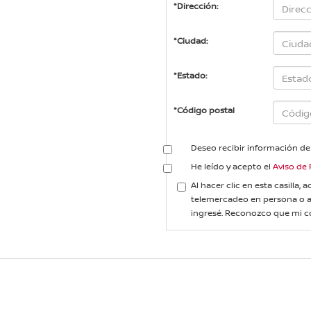
*Dirección:
*Ciudad:
*Estado:
*Código postal
Deseo recibir información de
He leído y acepto el
Aviso de 
Al hacer clic en esta casilla,
telemercadeo en persona o 
ingresé. Reconozco que mi c