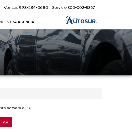
Ventas
998-234-0680
Servicio
800-002-8867
NUESTRA AGENCIA
nto de Word o PDF.
NTAR