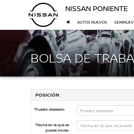
NISSAN PONIENTE
AUTOS NUEVOS
SEMINUE
BOLSA DE TRABA
POSICIÓN
*Puesto deseado:
*Fecha en la que se
puede iniciar: