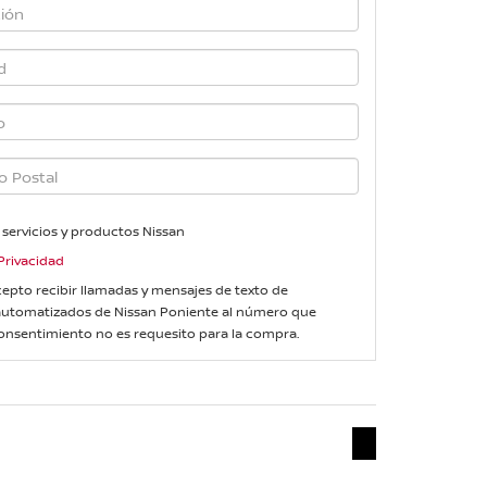
 servicios y productos Nissan
Privacidad
 acepto recibir llamadas y mensajes de texto de
automatizados de Nissan Poniente al número que
onsentimiento no es requesito para la compra.