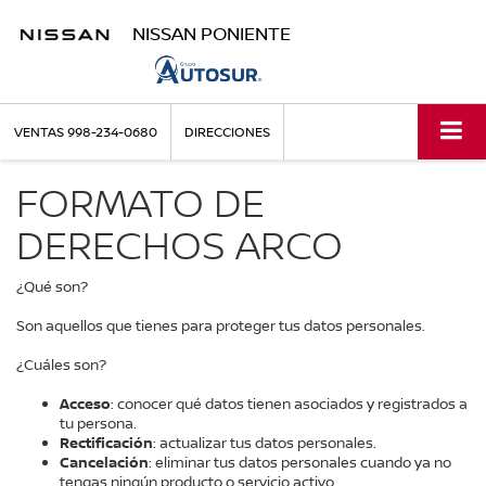
NISSAN PONIENTE
VENTAS
998-234-0680
DIRECCIONES
FORMATO DE
DERECHOS ARCO
¿Qué son?
Son aquellos que tienes para proteger tus datos personales.
¿Cuáles son?
Acceso
: conocer qué datos tienen asociados y registrados a
tu persona.
Rectificación
: actualizar tus datos personales.
Cancelación
: eliminar tus datos personales cuando ya no
tengas ningún producto o servicio activo.