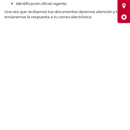
Identificación oficial vigente.
Ubi
Una vez que recibamos tus documentos daremos atención y te
Cerr
enviaremos la respuesta a tu correo electrónico.