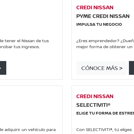
CREDI NISSAN
PYME CREDI NISSAN
IMPULSA TU NEGOCIO
de tener el Nissan de tus
¿Eres emprendedor? ¿Dueño d
obar tus ingresos.
mejor forma de obtener un c
>
CÓNOCE MÁS >
CREDI NISSAN
SELECTIVITI®
ELIGE TU FORMA DE ESTR
e adquirir un vehículo para
Con SELECTIVITI®, tú eliges