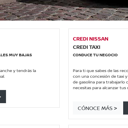
CREDI NISSAN
CREDI TAXI
ALES MUY BAJAS
CONDUCE TU NEGOCIO
anche y tendrás la
Para ti que sabes de las re
al.
con una concesión de taxi 
de gasolina para trabajarlo 
necesitas para alcanzar tus
>
CÓNOCE MÁS >