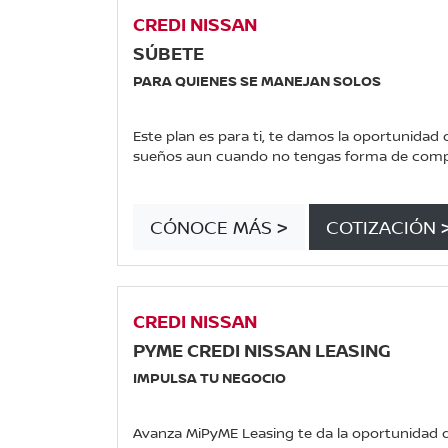
CREDI NISSAN
SÚBETE
PARA QUIENES SE MANEJAN SOLOS
Este plan es para ti, te damos la oportunidad 
sueños aun cuando no tengas forma de compr
CÓNOCE MÁS >
COTIZACIÓN 
CREDI NISSAN
PYME CREDI NISSAN LEASING
IMPULSA TU NEGOCIO
Avanza MiPyME Leasing te da la oportunidad d