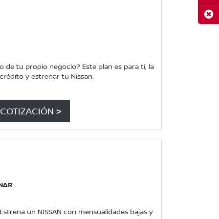
Cerr
e tu propio negocio? Este plan es para ti, la
rédito y estrenar tu Nissan.
COTIZACIÓN >
ENAR
. Estrena un NISSAN con mensualidades bajas y