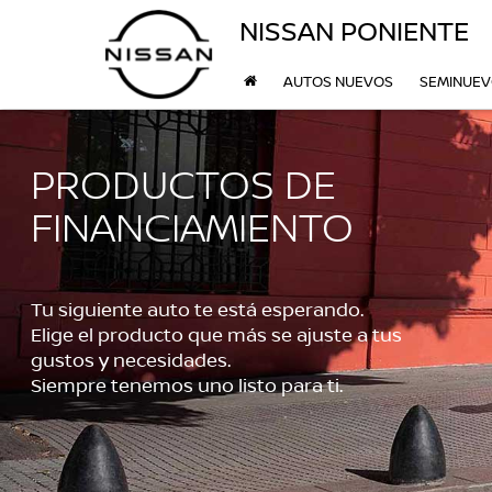
NISSAN PONIENTE
AUTOS NUEVOS
SEMINUE
PRODUCTOS DE
FINANCIAMIENTO
Tu siguiente auto te está esperando.
Elige el producto que más se ajuste a tus
gustos y necesidades.
Siempre tenemos uno listo para ti.