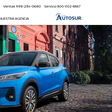
Ventas
998-234-0680
Servicio
800-002-8867
NUESTRA AGENCIA