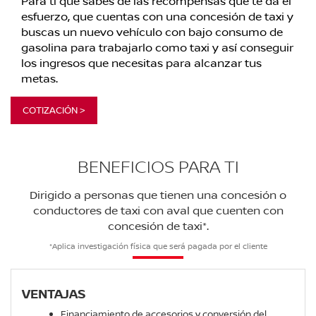
Para ti que sabes de las recompensas que te da el
esfuerzo, que cuentas con una concesión de taxi y
buscas un nuevo vehículo con bajo consumo de
gasolina para trabajarlo como taxi y así conseguir
los ingresos que necesitas para alcanzar tus
metas.
COTIZACIÓN >
BENEFICIOS PARA TI
Dirigido a personas que tienen una concesión o
conductores de taxi con aval que cuenten con
concesión de taxi*.
*Aplica investigación física que será pagada por el cliente
VENTAJAS
Financiamiento de accesorios y conversión del