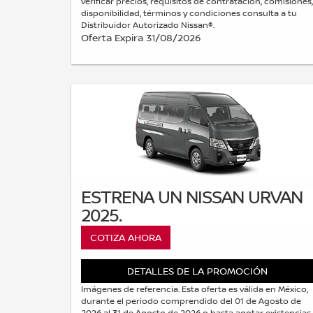
verificar precios, requisitos de contratación, comisiones,
disponibilidad, términos y condiciones consulta a tu
Distribuidor Autorizado Nissan®.
Oferta Expira 31/08/2026
ESTRENA UN NISSAN URVAN
2025.
COTIZA AHORA
DETALLES DE LA PROMOCIÓN
Imágenes de referencia. Esta oferta es válida en México,
durante el periodo comprendido del 01 de Agosto de
2026 al 31 de Agosto de 2026 o hasta agotar existencias.