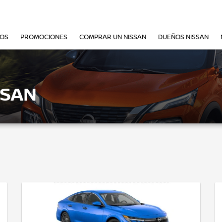
VOS
PROMOCIONES
COMPRAR UN NISSAN
DUEÑOS NISSAN
SSAN