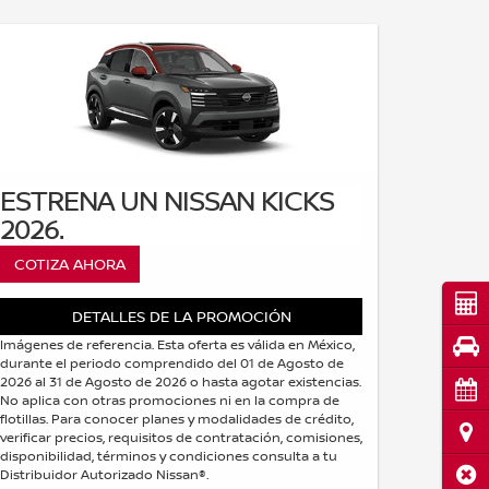
ESTRENA UN NISSAN KICKS
2026.
COTIZA AHORA
Cot
DETALLES DE LA PROMOCIÓN
Pru
Imágenes de referencia. Esta oferta es válida en México,
durante el periodo comprendido del 01 de Agosto de
2026 al 31 de Agosto de 2026 o hasta agotar existencias.
Cita
No aplica con otras promociones ni en la compra de
flotillas. Para conocer planes y modalidades de crédito,
Ubi
verificar precios, requisitos de contratación, comisiones,
disponibilidad, términos y condiciones consulta a tu
Cerr
Distribuidor Autorizado Nissan®.