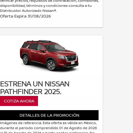
verificar precios, requisitos de contratación, comisiones,
disponibilidad, términos y condiciones consulta a tu
Distribuidor Autorizado Nissan®.
Oferta Expira 31/08/2026
ESTRENA UN NISSAN
PATHFINDER 2025.
COTIZA AHORA
DETALLES DE LA PROMOCIÓN
Imágenes de referencia. Esta oferta es válida en México,
durante el periodo comprendido 01 de Agosto de 2026
al 31 de Agosto de 2026 o hasta agotar existencias. No