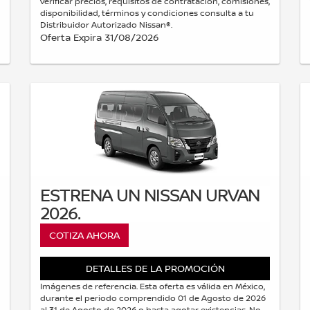
verificar precios, requisitos de contratación, comisiones,
disponibilidad, términos y condiciones consulta a tu
Distribuidor Autorizado Nissan®.
Oferta Expira 31/08/2026
ESTRENA UN NISSAN URVAN
2026.
COTIZA AHORA
DETALLES DE LA PROMOCIÓN
Imágenes de referencia. Esta oferta es válida en México,
durante el periodo comprendido 01 de Agosto de 2026
al 31 de Agosto de 2026 o hasta agotar existencias. No