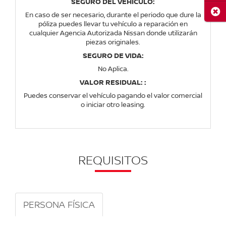
SEGURO DEL VEHICULO:
Cerr
En caso de ser necesario, durante el periodo que dure la
póliza puedes llevar tu vehículo a reparación en
cualquier Agencia Autorizada Nissan donde utilizarán
piezas originales.
SEGURO DE VIDA:
No Aplica.
VALOR RESIDUAL: :
Puedes conservar el vehículo pagando el valor comercial
o iniciar otro leasing.
REQUISITOS
PERSONA FÍSICA