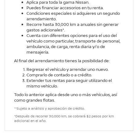
Aplica para toda la gama Nissan.
Puedes financiar accesorios en tu renta.
Condiciones especiales si adquieres un segundo
arrendamiento.
Recorre hasta 30,000 km a anuales sin generar
gastos adicionales*.
Cuenta con diferentes opciones para el uso del
vehículo como particular, transporte de personal,
ambulancia, de carga, renta diaria y/o de
mensajería.
Al final del arrendamiento tienes la posibilidad de:
Regresar el vehículo y arrendar uno nuevo.
Comprarlo de contado o a crédito.
Extender tus rentas para seguir utilizando el
mismo vehículo.
Todo lo anterior aplica desde uno o más vehículos, así
como grandes flotas.
**Sujeto a análisis y aprobación de crédito.
*Después de recorrer 30,000 km, se cobrará $2 pesos por km
adicional en el año.