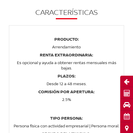
CARACTERÍSTICAS
PRODUCTO:
Arrendamiento
RENTA EXTRAORDINARIA:
Es opcional y ayuda a obtener rentas mensuales más
bajas.
PLAZOS:
Abri
Desde 12 a 48 meses.
COMISIÓN POR APERTURA:
Cot
2.5%
Pru
Cita
TIPO PERSONA:
Persona física con actividad empresarial | Persona moral.
Ubi