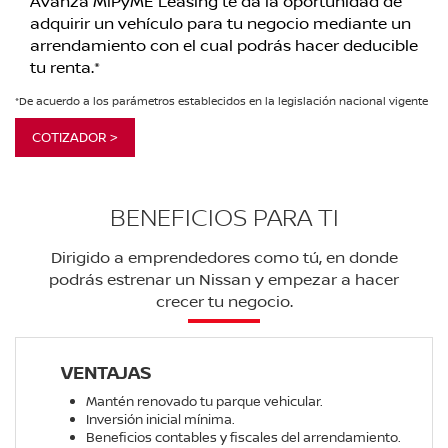
Avanza MiPyME Leasing te da la oportunidad de
adquirir un vehículo para tu negocio mediante un
arrendamiento con el cual podrás hacer deducible
tu renta.*
*De acuerdo a los parámetros establecidos en la legislación nacional vigente
COTIZADOR >
BENEFICIOS PARA TI
Dirigido a emprendedores como tú, en donde
podrás estrenar un Nissan y empezar a hacer
crecer tu negocio.
VENTAJAS
Mantén renovado tu parque vehicular.
Inversión inicial mínima.
Beneficios contables y fiscales del arrendamiento.