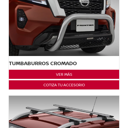
TUMBABURROS CROMADO
VER MÁS
COTIZA TU ACCESORIO