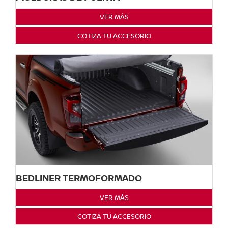
VER MÁS
COTIZA TU ACCESORIO
BEDLINER TERMOFORMADO
VER MÁS
COTIZA TU ACCESORIO