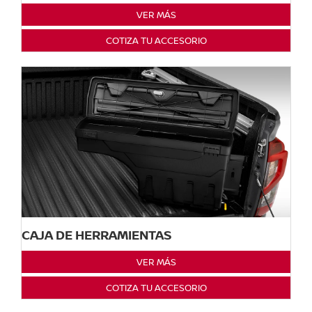
VER MÁS
COTIZA TU ACCESORIO
CAJA DE HERRAMIENTAS
VER MÁS
COTIZA TU ACCESORIO