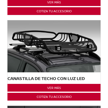
VER MÁS
COTIZA TU ACCESORIO
CANASTILLA DE TECHO CON LUZ LED
VER MÁS
COTIZA TU ACCESORIO