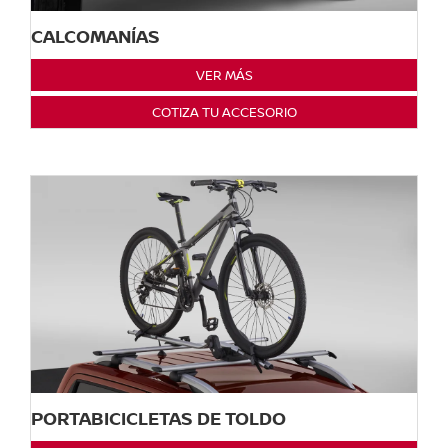
CALCOMANÍAS
VER MÁS
COTIZA TU ACCESORIO
PORTABICICLETAS DE TOLDO