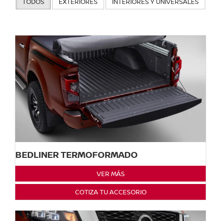
TODOS
EXTERIORES
INTERIORES Y UNIVERSALES
BEDLINER TERMOFORMADO
VER MÁS
COTIZA TU ACCESORIO