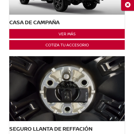
Cerr
CASA DE CAMPAÑA
VER MÁS
COTIZA TU ACCESORIO
SEGURO LLANTA DE REFFACIÓN