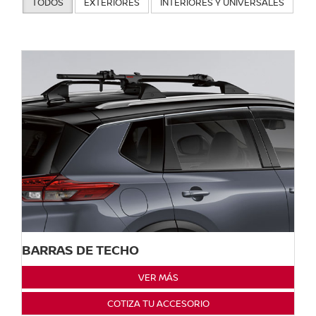
TODOS
EXTERIORES
INTERIORES Y UNIVERSALES
BARRAS DE TECHO
VER MÁS
COTIZA TU ACCESORIO