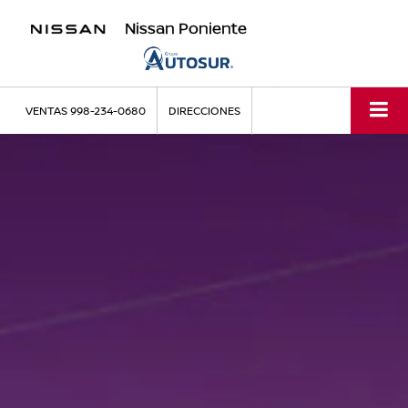
Nissan Poniente
VENTAS
998-234-0680
DIRECCIONES