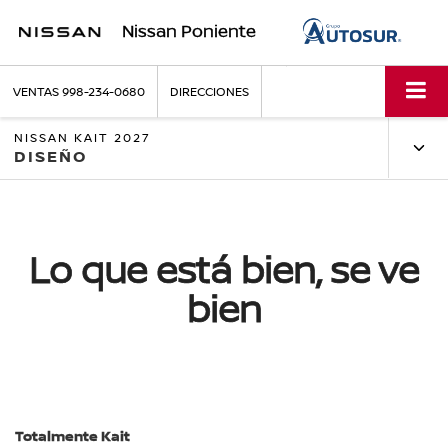
Nissan Poniente
VENTAS
998-234-0680
DIRECCIONES
NISSAN KAIT 2027
DISEÑO
Lo que está bien, se ve
bien
Totalmente Kait