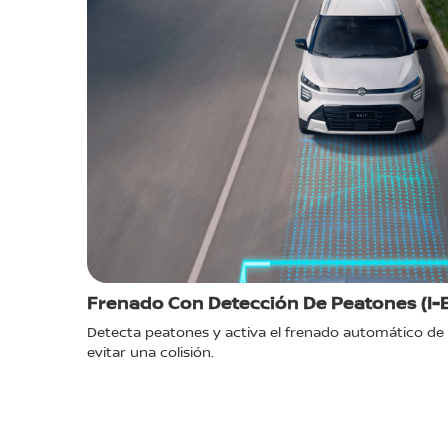
Frenado Con Detección De Peatones (I-E
mantener la
Detecta peatones y activa el frenado automático de
evitar una colisión.