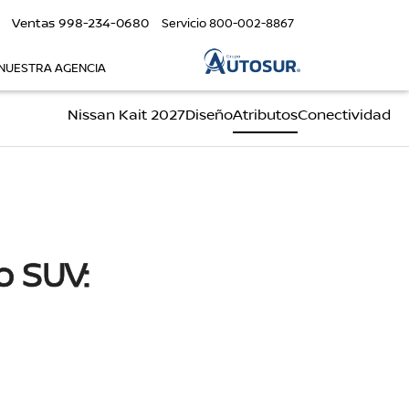
Ventas
998-234-0680
Servicio
800-002-8867
NUESTRA AGENCIA
Nissan Kait 2027
Diseño
Atributos
Conectividad
o SUV: