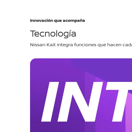
Innovación que acompaña
Tecnología
Nissan Kait integra funciones que hacen cada