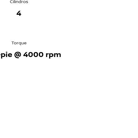
Cilindros
4
Torque
b-pie @ 4000 rpm