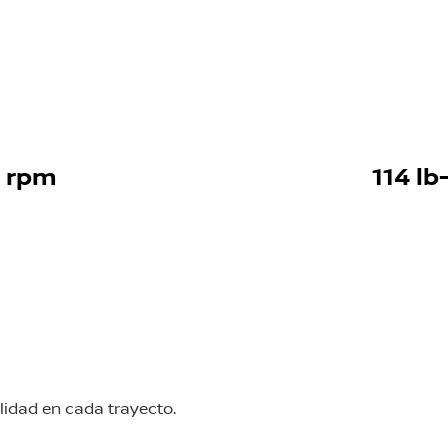
0 rpm
114 l
lidad en cada trayecto.