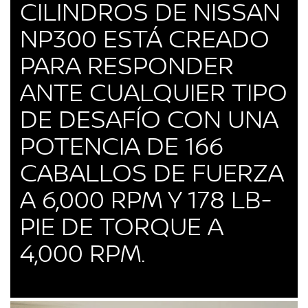
CILINDROS DE NISSAN
NP300 ESTÁ CREADO
PARA RESPONDER
ANTE CUALQUIER TIPO
DE DESAFÍO CON UNA
POTENCIA DE 166
CABALLOS DE FUERZA
A 6,000 RPM Y 178 LB-
PIE DE TORQUE A
4,000 RPM.