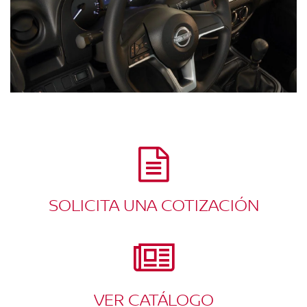
SOLICITA UNA COTIZACIÓN
VER CATÁLOGO