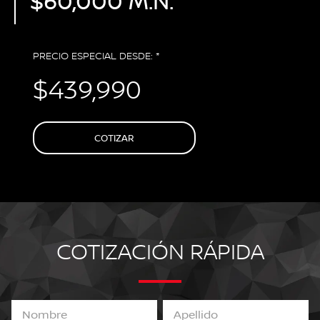
$60,000 M.N.
PRECIO ESPECIAL DESDE: *
$439,990
COTIZAR
COTIZACIÓN RÁPIDA