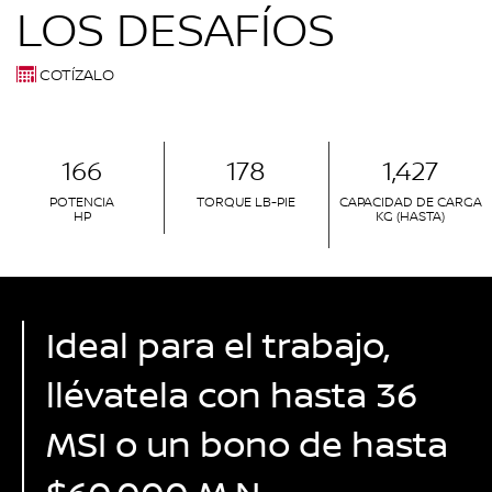
LOS DESAFÍOS
COTÍZALO
166
178
1,427
POTENCIA
TORQUE LB-PIE
CAPACIDAD DE CARGA
HP
KG (HASTA)
Ideal para el trabajo,
llévatela con hasta 36
MSI o un bono de hasta