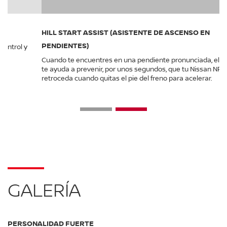
HILL START ASSIST (ASISTENTE DE ASCENSO EN
PENDIENTES)
Cuando te encuentres en una pendiente pronunciada, el asistente
te ayuda a prevenir, por unos segundos, que tu Nissan NP300
retroceda cuando quitas el pie del freno para acelerar.
GALERÍA
PERSONALIDAD FUERTE