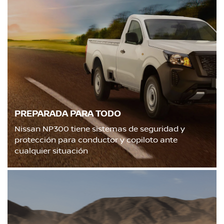
PREPARADA PARA TODO
Nissan NP300 tiene sistemas de seguridad y
protección para conductor y copiloto ante
cualquier situación