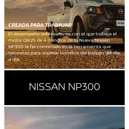
CREADA PARA TRABAJAR
El desempeño sobresaliente con el que trabaja el
motor QR25 de 4 cilindros de la Nueva Nissan
NP300 la ha convertido en la herramienta que
necesitas para superar los retos del trabajo del día
a día.
NISSAN NP300