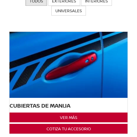
TODOS
EXTERIORES
INTERIORES
UNIVERSALES
CUBIERTAS DE MANIJA
VER MÁS
COTIZA TU ACCESORIO