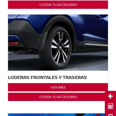
COTIZA TU ACCESORIO
LODERAS FRONTALES Y TRASERAS
VER MÁS
Abri
COTIZA TU ACCESORIO
Cot