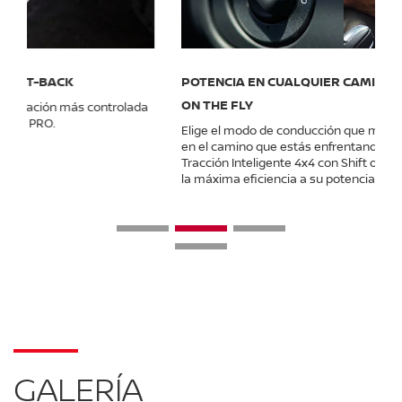
POTENCIA EN CUALQUIER CAMINO CON 4X4 SHIFT
ON THE FLY
Elige el modo de conducción que mejor se desempeñe
en el camino que estás enfrentando. Gracias a la
Tracción Inteligente 4x4 con Shift on the Fly, podrás sacar
la máxima eficiencia a su potencia.
GALERÍA