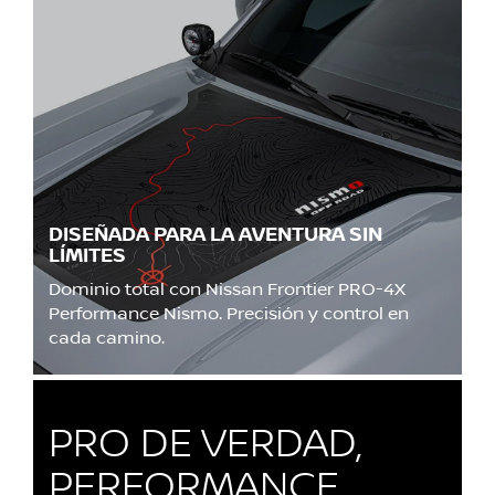
DISEÑADA PARA LA AVENTURA SIN
LÍMITES
Dominio total con Nissan Frontier PRO-4X
Performance Nismo. Precisión y control en
cada camino.
PRO DE VERDAD,
PERFORMANCE