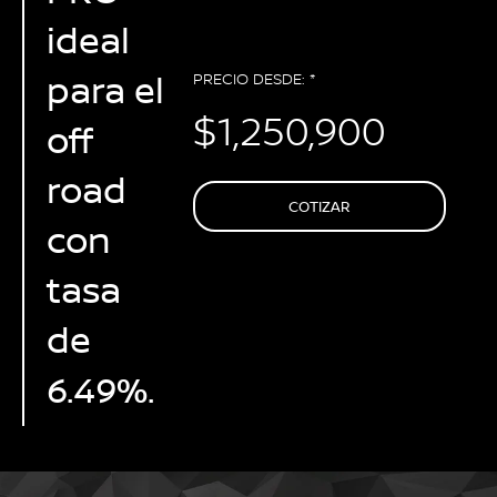
ideal
para el
PRECIO DESDE: *
$1,250,900
off
road
COTIZAR
con
tasa
de
6.49%.