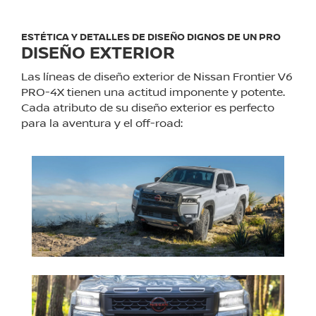
ESTÉTICA Y DETALLES DE DISEÑO DIGNOS DE UN PRO
DISEÑO EXTERIOR
Las líneas de diseño exterior de Nissan Frontier V6
PRO-4X tienen una actitud imponente y potente.
Cada atributo de su diseño exterior es perfecto
para la aventura y el off-road: