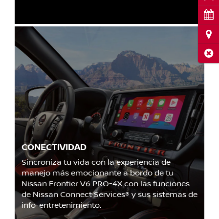
Cita
Ubi
Cerr
CONECTIVIDAD
Sincroniza tu vida con la experiencia de
manejo más emocionante a bordo de tu
Nissan Frontier V6 PRO-4X con las funciones
de Nissan Connect Services® y sus sistemas de
info-entretenimiento.