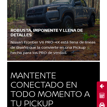
ROBUSTA, IMPONENTE Y LLENA DE
DETALLES
Nissan Frontier V6 PRO-4X está llena de líneas
de diseño que la convierte en una Pickup
hecha para los PRO de verdad.
MANTENTE
CONECTADO EN
Abri
TODO MOMENTO A
Cot
TU PICKUP
Pru