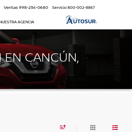
Ventas
998-234-0680
Servicio
800-002-8867
NUESTRA AGENCIA
N EN CANCÚN,