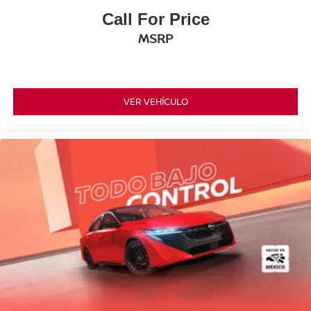
Call For Price
MSRP
VER VEHÍCULO