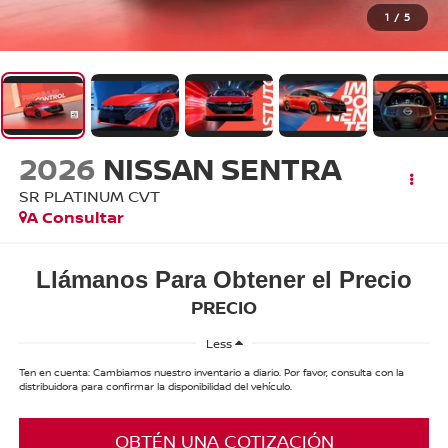
1
/
5
2026
NISSAN SENTRA
SR PLATINUM CVT
A Consultar
Llámanos Para Obtener el Precio
PRECIO
Less
Ten en cuenta: Cambiamos nuestro inventario a diario. Por favor, consulta con la
distribuidora para confirmar la disponibilidad del vehículo.
OBTÉN UNA COTIZACIÓN