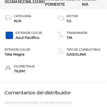
3G1MA5E23ML131981
PONIENTE
N/A
CATEGORÍA
MOTOR
N/A
1.0
EXTERIOR COLOR
TRANSMISIÓN
Azul Pacifico
TM
INTERIOR COLOR
TIPO DE COMBUSTIBLE
Tela Negra
GASOLINA
KILOMETRAJE
76,691
Comentarios del distribuidor
UNIDAD DISPONIBLE EN INVENTARIO