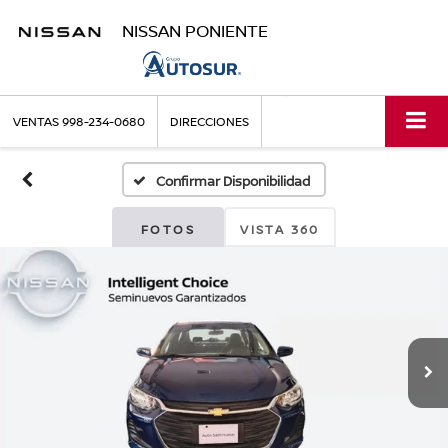
NISSAN PONIENTE
VENTAS
998-234-0680
DIRECCIONES
Confirmar Disponibilidad
FOTOS
VISTA 360