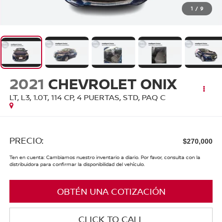
1
/
9
2021
CHEVROLET ONIX
LT, L3, 1.0T, 114 CP, 4 PUERTAS, STD, PAQ C
PRECIO:
$270,000
Ten en cuenta: Cambiamos nuestro inventario a diario. Por favor, consulta con la
distribuidora para confirmar la disponibilidad del vehículo.
OBTÉN UNA COTIZACIÓN
CLICK TO CALL