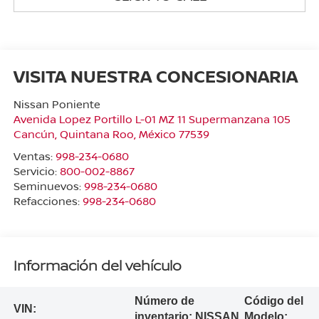
VISITA NUESTRA CONCESIONARIA
Nissan Poniente
Avenida Lopez Portillo L-01 MZ 11 Supermanzana 105
Cancún
,
Quintana Roo
, México
77539
Ventas:
998-234-0680
Servicio:
800-002-8867
Seminuevos:
998-234-0680
Refacciones:
998-234-0680
Información del vehículo
Número de
Código del
VIN:
inventario:
NISSAN
Modelo: