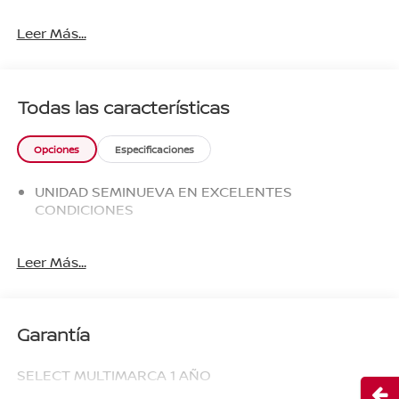
Leer Más...
Todas las características
Opciones
Especificaciones
UNIDAD SEMINUEVA EN EXCELENTES
CONDICIONES
Leer Más...
Garantía
SELECT MULTIMARCA 1 AÑO
Abri