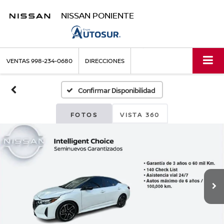
NISSAN PONIENTE
VENTAS
998-234-0680
DIRECCIONES
Confirmar Disponibilidad
FOTOS
VISTA 360