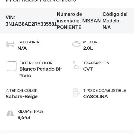
Número de
Código del
VIN:
inventario:
NISSAN
Modelo:
3N1AB8AE2RY335581
PONIENTE
N/A
CATEGORÍA
MOTOR
N/A
2.0L
EXTERIOR COLOR
TRANSMISIÓN
Blanco Perlado Bi-
CVT
Tono
INTERIOR COLOR
TIPO DE COMBUSTIBLE
Sahara-Beige
GASOLINA
KILOMETRAJE
8,643