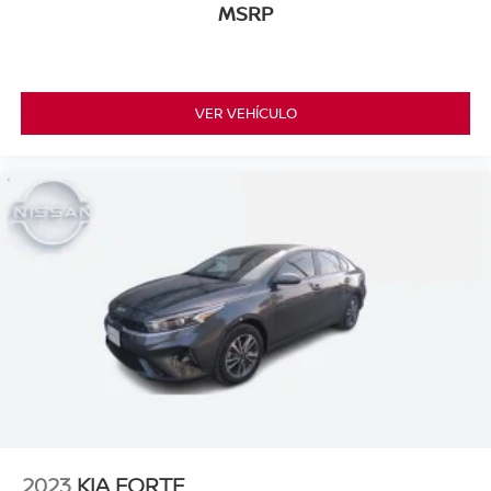
MSRP
VER VEHÍCULO
2023
KIA FORTE