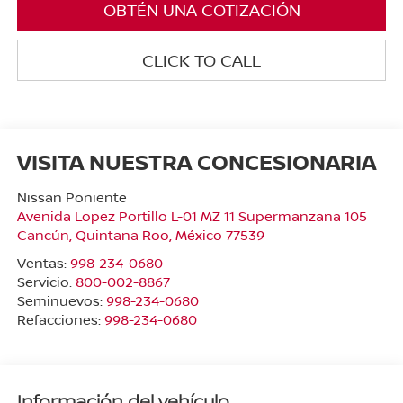
OBTÉN UNA COTIZACIÓN
CLICK TO CALL
VISITA NUESTRA CONCESIONARIA
Nissan Poniente
Avenida Lopez Portillo L-01 MZ 11 Supermanzana 105
Cancún
,
Quintana Roo
, México
77539
Ventas:
998-234-0680
Servicio:
800-002-8867
Seminuevos:
998-234-0680
Refacciones:
998-234-0680
Información del vehículo