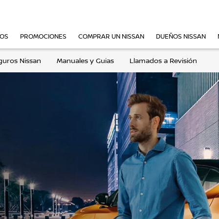
VOS
PROMOCIONES
COMPRAR UN NISSAN
DUEÑOS NISSAN
guros Nissan
Manuales y Guias
Llamados a Revisión