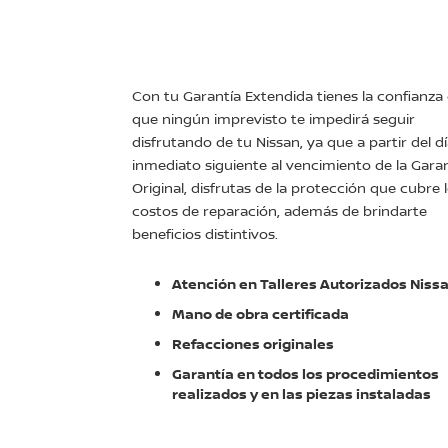
Con tu Garantía Extendida tienes la confianza
que ningún imprevisto te impedirá seguir
disfrutando de tu Nissan, ya que a partir del d
inmediato siguiente al vencimiento de la Gara
Original, disfrutas de la protección que cubre 
costos de reparación, además de brindarte
beneficios distintivos.
Atención en Talleres Autorizados Niss
Mano de obra certificada
Refacciones originales
Garantía en todos los procedimientos
realizados y en las piezas instaladas