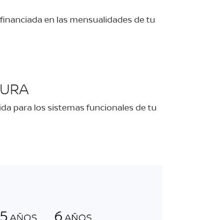
 financiada en las mensualidades de tu
TURA
ida para los sistemas funcionales de tu