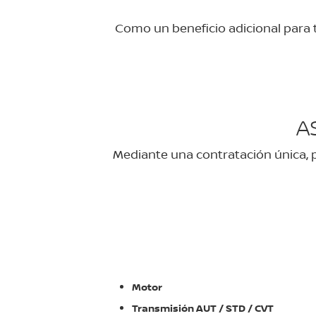
Como un beneficio adicional para t
A
Mediante una contratación única, p
Motor
Transmisión AUT / STD / CVT