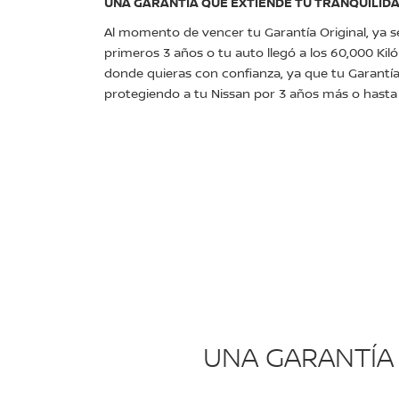
UNA GARANTÍA QUE EXTIENDE TU TRANQUILID
Al momento de vencer tu Garantía Original, ya 
primeros 3 años o tu auto llegó a los 60,000 Kil
donde quieras con confianza, ya que tu Garantí
protegiendo a tu Nissan por 3 años más o hasta l
UNA GARANTÍA