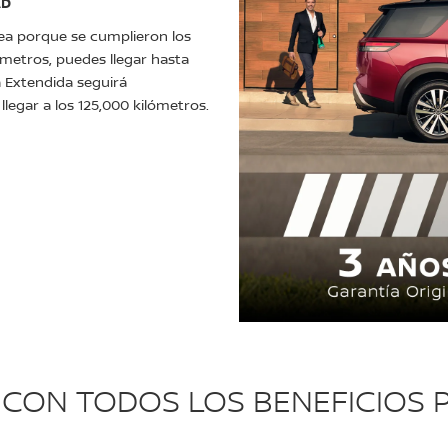
AD
sea porque se cumplieron los
ómetros, puedes llegar hasta
a Extendida seguirá
legar a los 125,000 kilómetros.
 CON TODOS LOS BENEFICIOS P