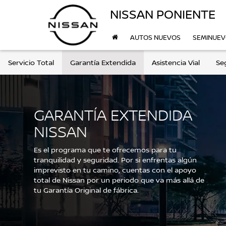
NISSAN PONIENTE
AUTOS NUEVOS
SEMINUE
Servicio Total
Garantía Extendida
Asistencia Vial
Se
GARANTÍA EXTENDIDA
NISSAN
Es el programa que te ofrecemos para tu
tranquilidad y seguridad. Por si enfrentas algún
imprevisto en tu camino, cuentas con el apoyo
total de Nissan por un periodo que va más allá de
tu Garantía Original de fábrica.