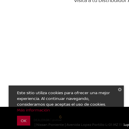
Visita a tu Distribuido
Este sitio utiliza cookies para ofrecer una mejor
experiencia. Al continuar navegando,
consideramos que aceptas el uso de cookies.
Más información
OK
| Nissan Poniente
|
Avenida Lopez Portillo L-01 MZ 11 S