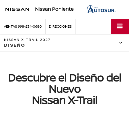
Nissan Poniente
VENTAS
998-234-0680
DIRECCIONES
NISSAN X-TRAIL 2027
DISEÑO
Descubre el Diseño del
Nuevo
Nissan X-Trail