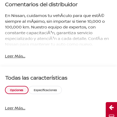
Comentarios del distribuidor
En Nissan, cuidamos tu vehÃ­culo para que estÃ©
siempre al mÃ¡ximo, sin importar si tiene 10,000 o
100,000 km. Nuestro equipo de expertos, con
constante capacitaciÃ³n, garantiza servicio
especializado y atenciÃ³n a cada detalle. ConfÃ­a en
Nissan para mantener tu auto como nuevo.
Leer Más...
Todas las características
Opciones
Especificaciones
Abri
Leer Más...