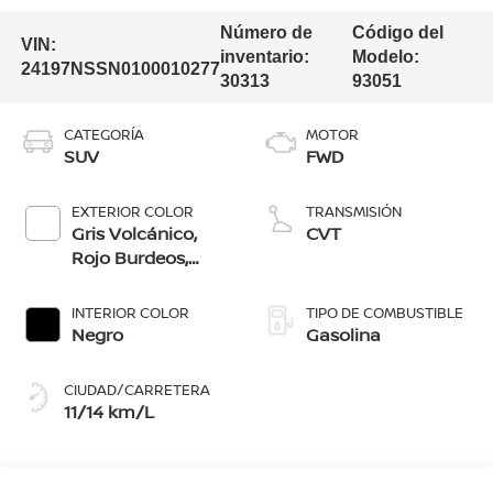
Número de
Código del
VIN:
inventario:
Modelo:
24197NSSN0100010277
30313
93051
CATEGORÍA
MOTOR
SUV
FWD
EXTERIOR COLOR
TRANSMISIÓN
Gris Volcánico,
CVT
Rojo Burdeos,
Blanco Aperlado,
Azul Imperial, Gris
INTERIOR COLOR
TIPO DE COMBUSTIBLE
Oxford,
Negro
Gasolina
Blanco/Negro,
Gris/Negro
CIUDAD/CARRETERA
11/14 km/L