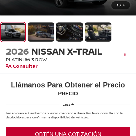
1
/
4
2026
NISSAN X-TRAIL
PLATINUM 3 ROW
A Consultar
Llámanos Para Obtener el Precio
PRECIO
Less
Ten en cuenta: Cambiamos nuestro inventario a diario. Por favor, consulta con la
distribuidora para confirmar la disponibilidad del vehículo.
OBTÉN UNA COTIZACIÓN